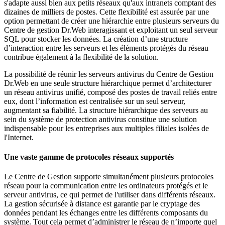
s'adapte aussi bien aux petits réseaux qu'aux intranets comptant des
dizaines de milliers de postes. Cette flexibilité est assurée par une
option permettant de créer une hiérarchie entre plusieurs serveurs du
Centre de gestion Dr.Web interagissant et exploitant un seul serveur
SQL pour stocker les données. La création d’une structure
d’interaction entre les serveurs et les éléments protégés du réseau
contribue également à la flexibilité de la solution.
La possibilité de réunir les serveurs antivirus du Centre de Gestion
Dr.Web en une seule structure hiérarchique permet d’architecturer
un réseau antivirus unifié, composé des postes de travail reliés entre
eux, dont l’information est centralisée sur un seul serveur,
augmentant sa fiabilité. La structure hiérarchique des serveurs au
sein du système de protection antivirus constitue une solution
indispensable pour les entreprises aux multiples filiales isolées de
l'Internet.
Une vaste gamme de protocoles réseaux supportés
Le Centre de Gestion supporte simultanément plusieurs protocoles
réseau pour la communication entre les ordinateurs protégés et le
serveur antivirus, ce qui permet de l'utiliser dans différents réseaux.
La gestion sécurisée à distance est garantie par le cryptage des
données pendant les échanges entre les différents composants du
système. Tout cela permet d’administrer le réseau de n’importe quel