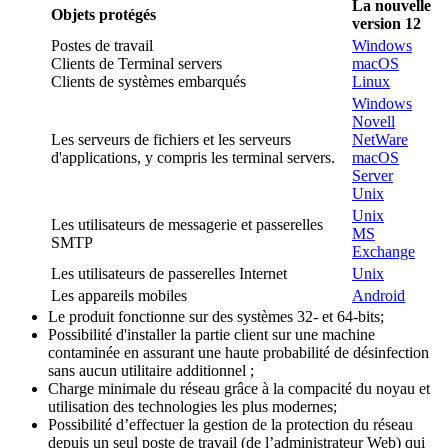
La nouvelle
Objets protégés
version 12
Postes de travail
Windows
Clients de Terminal servers
macOS
Clients de systèmes embarqués
Linux
Windows
Novell
Les serveurs de fichiers et les serveurs
NetWare
d'applications, y compris les terminal servers.
macOS
Server
Unix
Unix
Les utilisateurs de messagerie et passerelles
MS
SMTP
Exchange
Les utilisateurs de passerelles Internet
Unix
Les appareils mobiles
Android
Le produit fonctionne sur des systèmes 32- et 64-bits;
Possibilité d'installer la partie client sur une machine
contaminée en assurant une haute probabilité de désinfection
sans aucun utilitaire additionnel ;
Charge minimale du réseau grâce à la compacité du noyau et
utilisation des technologies les plus modernes;
Possibilité d’effectuer la gestion de la protection du réseau
depuis un seul poste de travail (de l’administrateur Web) qui