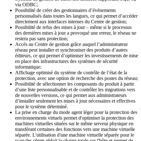
via ODBC;
Possibilité de créer des gestionnaires d’événements
personnalisés dans toutes les langues, ce qui permet d’accéder
directement aux interfaces internes du Centre de gestion;
Possibilité de refus des mises à jour – même si le processus
des dernières mises à jour a provoqué une erreur, le réseau ne
restera pas sans protection;
Accès au Centre de gestion grâce auquel l’administrateur
réseau peut installer et synchroniser des produits d’autres
éditeurs, ce qui permet d’optimiser les investissements de mise
en place des infrastructures des systèmes de sécurité
informatique;
Affichage optimisé du système de contrôle de l’état de la
protection, avec une option de recherche des postes du réseau;
Possibilité de sélectionner les composants du produit à partir
d’une liste personnalisable et de contrôler les migrations vers
de nouvelles versions, ce qui permet aux administrateurs
d’installer seulement les mises à jour nécessaires et effectives
pour le système déterminé.
La prise en charge du mode agent léger pour la protection des
environnements virtuels permet d'optimiser la protection des
machines virtuelles situées sur le même serveur physique en
transférant certaines des fonctions vers une machine virtuelle
séparée. L'utilisation d'une machine virtuelle séparée pour le
scan des objets réduit la charge totale sur l'hôte et permet de