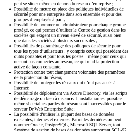
peut se situer même en dehors du réseau d’entreprise ;
Possibilité de mettre en place des politiques individuelles de
sécurité pour une entreprise dans son ensemble et pour des
groupes d’employés à part ;
Possibilité de nommer un administrateur pour chaque groupe
protégé, ce qui permet d’utiliser le Centre de gestion dans les
sociétés qui exigent un niveau élevé de sécurité, aussi bien
que dans les sociétés à plusieurs succursales ;
Possibilités de paramétrage des politiques de sécurité pour
tous les types d’utilisateurs , y compris ceux qui possèdent des
outils portables et pour tous les postes – même pour ceux qui
ne sont pas connectés au réseau, ce qui rend la protection
active de façon constante.
Protection contre tout changement volontaire des paramètres
de la protection du réseau;
Possibilité de protéger les réseaux qui n’ont pas accès à
Internet;
Possibilité de déploiement via Active Directory, via les scripts
de démarrage ou bien à distance. L’installation est possible
même si certaines parties du réseau sont inaccessibles pour le
serveur Dr.Web Enterprise Suite;
La possibilité d'utiliser la plupart des bases de données
existantes, internes et externes. Parmi les dernières on peut
nommer Oracle, PostgreSQL, Microsoft SQL Server, tout
Système de gestion de bases des données supportant SQL-92