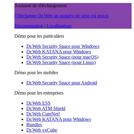
Assistant de téléchargement
Télécharger Dr.Web
un numéro de série est requis
Documentation
|
Localisations
Démo pour les particuliers
Dr.Web Security Space pour Windows
Dr.Web KATANA pour Windows
Dr.Web Security Space (pour macOS)
Dr.Web Security Space (pour Linux)
Démo pour les mobiles
Dr.Web Security Space pour Android
Démo pour les entreprises
Dr.Web ESS
Dr.Web ATM Shield
Dr.Web CureNet!
Dr.Web KATANA pour Windows
Bundles
Dr.Web vxCube