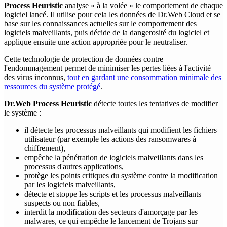
Process Heuristic
analyse « à la volée » le comportement de chaque
logiciel lancé. Il utilise pour cela les données de Dr.Web Cloud et se
base sur les connaissances actuelles sur le comportement des
logiciels malveillants, puis décide de la dangerosité du logiciel et
applique ensuite une action appropriée pour le neutraliser.
Cette technologie de protection de données contre
l'endommagement permet de minimiser les pertes liées à l'activité
des virus inconnus,
tout en gardant une consommation minimale des
ressources du système protégé
.
Dr.Web Process Heuristic
détecte toutes les tentatives de modifier
le système :
il détecte les processus malveillants qui modifient les fichiers
utilisateur (par exemple les actions des ransomwares à
chiffrement),
empêche la pénétration de logiciels malveillants dans les
processus d'autres applications,
protège les points critiques du système contre la modification
par les logiciels malveillants,
détecte et stoppe les scripts et les processus malveillants
suspects ou non fiables,
interdit la modification des secteurs d'amorçage par les
malwares, ce qui empêche le lancement de Trojans sur