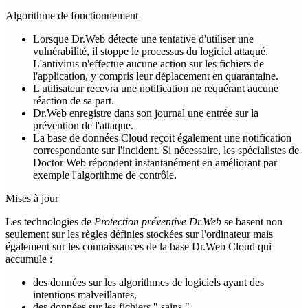
Algorithme de fonctionnement
Lorsque Dr.Web détecte une tentative d'utiliser une
vulnérabilité, il stoppe le processus du logiciel attaqué.
L'antivirus n'effectue aucune action sur les fichiers de
l'application, y compris leur déplacement en quarantaine.
L'utilisateur recevra une notification ne requérant aucune
réaction de sa part.
Dr.Web enregistre dans son journal une entrée sur la
prévention de l'attaque.
La base de données Cloud reçoit également une notification
correspondante sur l'incident. Si nécessaire, les spécialistes de
Doctor Web répondent instantanément en améliorant par
exemple l'algorithme de contrôle.
Mises à jour
Les technologies de
Protection préventive Dr.Web
se basent non
seulement sur les règles définies stockées sur l'ordinateur mais
également sur les connaissances de la base Dr.Web Cloud qui
accumule :
des données sur les algorithmes de logiciels ayant des
intentions malveillantes,
des données sur les fichiers " sains ",