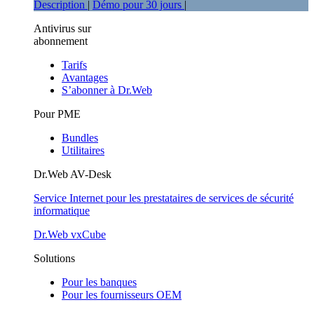
Description
|
Démo pour 30 jours
|
Antivirus sur
abonnement
Tarifs
Avantages
S’abonner à Dr.Web
Pour PME
Bundles
Utilitaires
Dr.Web AV-Desk
Service Internet pour les prestataires de services de sécurité
informatique
Dr.Web vxCube
Solutions
Pour les banques
Pour les fournisseurs OEM