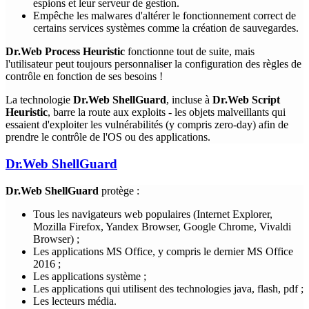
espions et leur serveur de gestion.
Empêche les malwares d'altérer le fonctionnement correct de
certains services systèmes comme la création de sauvegardes.
Dr.Web Process Heuristic
fonctionne tout de suite, mais
l'utilisateur peut toujours personnaliser la configuration des règles de
contrôle en fonction de ses besoins !
La technologie
Dr.Web ShellGuard
, incluse à
Dr.Web Script
Heuristic
, barre la route aux exploits - les objets malveillants qui
essaient d'exploiter les vulnérabilités (y compris zero-day) afin de
prendre le contrôle de l'OS ou des applications.
Dr.Web ShellGuard
Dr.Web ShellGuard
protège :
Tous les navigateurs web populaires (Internet Explorer,
Mozilla Firefox, Yandex Browser, Google Chrome, Vivaldi
Browser) ;
Les applications MS Office, y compris le dernier MS Office
2016 ;
Les applications système ;
Les applications qui utilisent des technologies java, flash, pdf ;
Les lecteurs média.