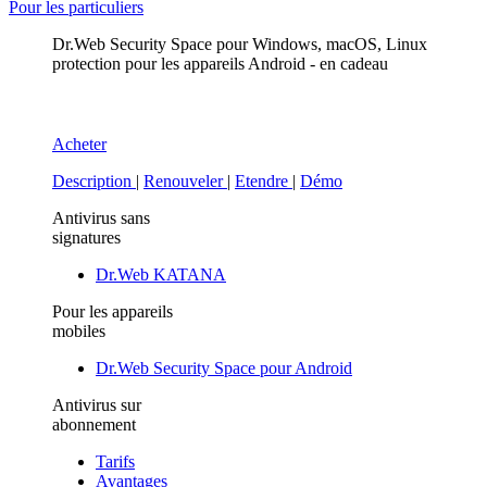
Pour les particuliers
Dr.Web Security Space
pour Windows, macOS, Linux
protection pour les appareils Android - en cadeau
Acheter
Description
|
Renouveler
|
Etendre
|
Démo
Antivirus sans
signatures
Dr.Web KATANA
Pour les appareils
mobiles
Dr.Web Security Space pour Android
Antivirus sur
abonnement
Tarifs
Avantages