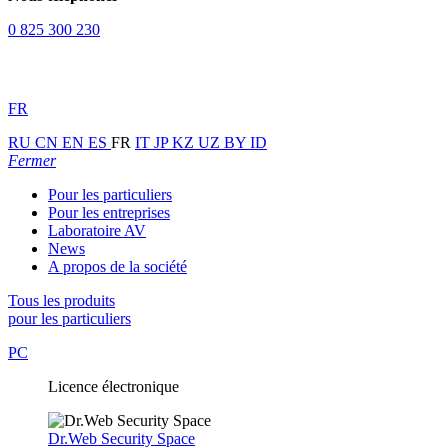
0 825 300 230
FR
RU
CN
EN
ES
FR
IT
JP
KZ
UZ
BY
ID
Fermer
Pour les particuliers
Pour les entreprises
Laboratoire AV
News
A propos de la société
Tous les produits
pour les particuliers
PC
Licence électronique
Dr.Web Security Space